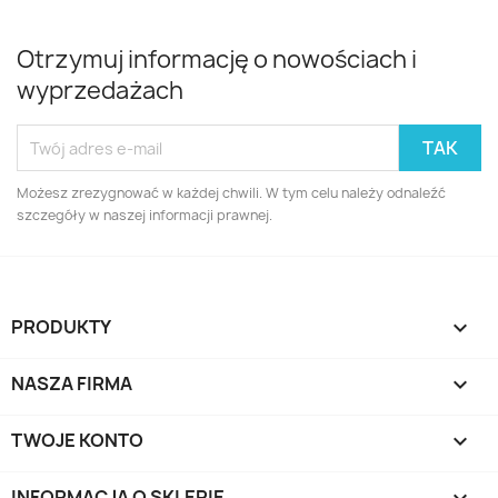
Otrzymuj informację o nowościach i
wyprzedażach
Możesz zrezygnować w każdej chwili. W tym celu należy odnaleźć
szczegóły w naszej informacji prawnej.
PRODUKTY

NASZA FIRMA

TWOJE KONTO

INFORMACJA O SKLEPIE