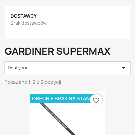
DOSTAWCY
Brak dostawców
GARDINER SUPERMAX

Dostępne
Pokazano 1-9 z 9 pozycji
OBECNIE BRAK NA STANIE
favorite_border